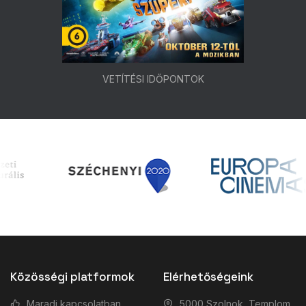
VETÍTÉSI IDŐPONTOK
Közösségi platformok
Elérhetőségeink
Maradj kapcsolatban
5000 Szolnok, Templom