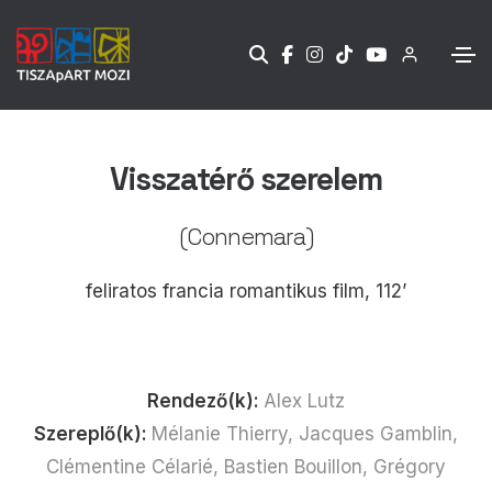
Visszatérő szerelem
(Connemara)
feliratos francia romantikus film, 112’
Rendező(k):
Alex Lutz
Szereplő(k):
Mélanie Thierry, Jacques Gamblin,
Clémentine Célarié, Bastien Bouillon, Grégory