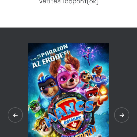
Vetítési időpont(ok)