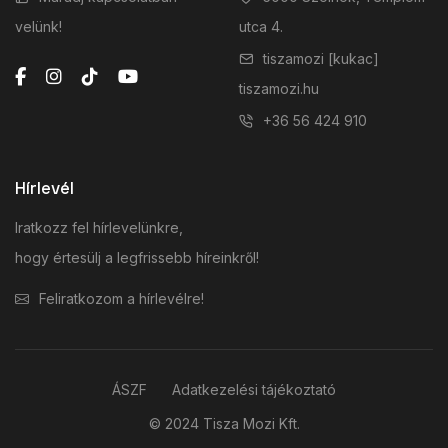
velünk!
utca 4.
tiszamozi [kukac]
tiszamozi.hu
+36 56 424 910
Hírlevél
Iratkozz fel hírlevelünkre,
hogy értesülj a legfrissebb híreinkről!
Feliratkozom a hírlevélre!
ÁSZF
Adatkezelési tájékoztató
© 2024 Tisza Mozi Kft.