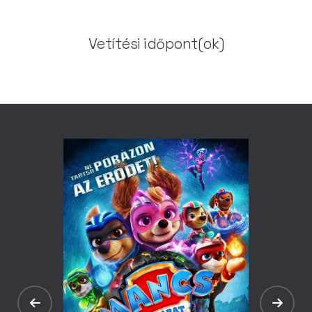
Vetítési időpont(ok)