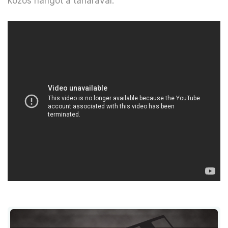
közös hangot a tanárával.