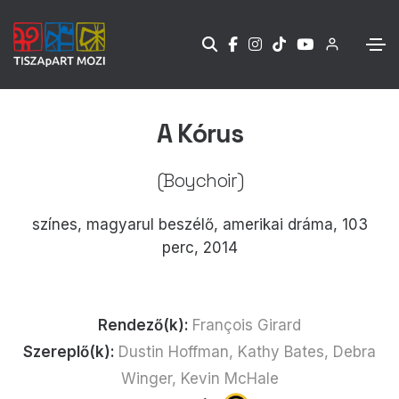
A Kórus
(Boychoir)
színes, magyarul beszélő, amerikai dráma, 103
perc, 2014
Rendező(k):
François Girard
Szereplő(k):
Dustin Hoffman, Kathy Bates, Debra
Winger, Kevin McHale