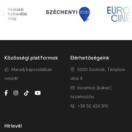
Közösségi platformok
Elérhetőségeink
Maradj kapcsolatban
5000 Szolnok, Templom
velünk!
utca 4.
tiszamozi [kukac]
tiszamozi.hu
+36 56 424 910
Hírlevél