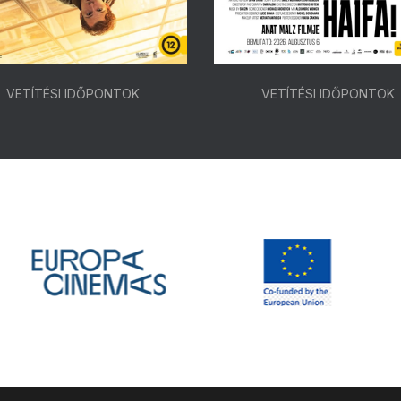
VETÍTÉSI IDŐPONTOK
VETÍTÉSI IDŐPONTOK