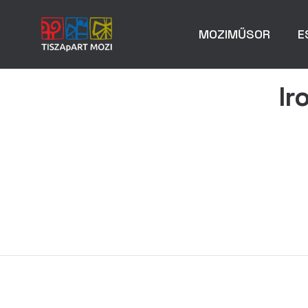
MOZIMŰSOR
E
Ir