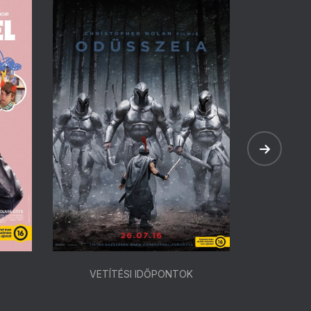
VETÍTÉSI IDŐPONTOK
VETÍ