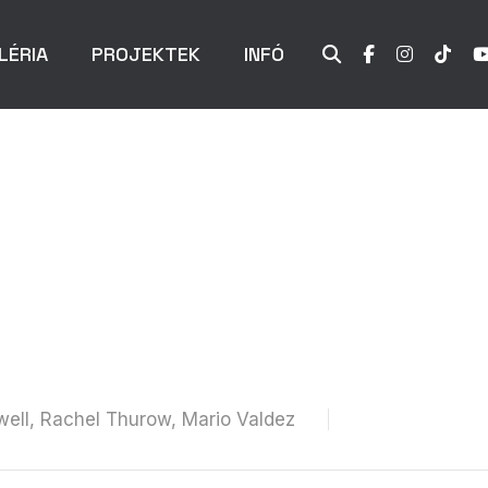
LÉRIA
PROJEKTEK
INFÓ
well, Rachel Thurow, Mario Valdez