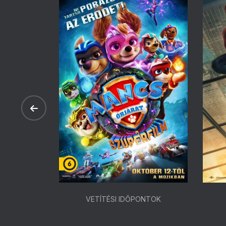
ONTOK
VETÍTÉSI IDŐPONTOK