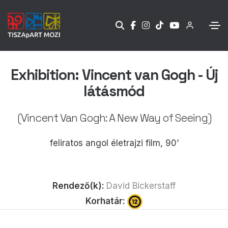
Exhibition: Vincent van Gogh - Új
látásmód
(Vincent Van Gogh: A New Way of Seeing)
feliratos angol életrajzi film, 90’
Rendező(k):
David Bickerstaff
Korhatár: