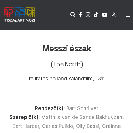
Messzi észak
(The North)
feliratos holland kalandfilm, 131’
Rendező(k):
Bart Schrijver
Szereplő(k):
Matthijs van de Sande Bakhuyzen,
Bart Harder, Carles Pulido, Olly Bassi, Gráinne