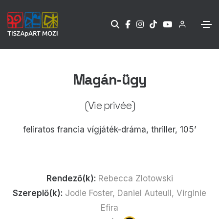
Magán-ügy
(Vie privée)
feliratos francia vígjáték-dráma, thriller, 105’
Rendező(k):
Rebecca Zlotowski
Szereplő(k):
Jodie Foster, Daniel Auteuil, Virginie
Efira