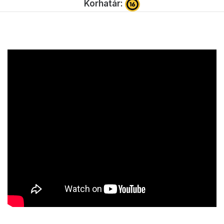
Korhatár: