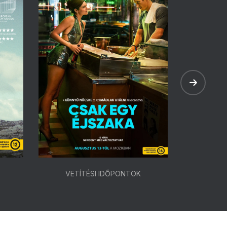
VETÍTÉSI IDŐPONTOK
VETÍ