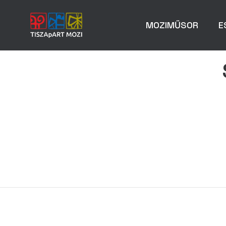
MOZIMŰSOR
E