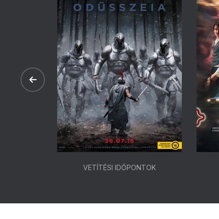
ONTOK
VETÍTÉSI IDŐPONTOK