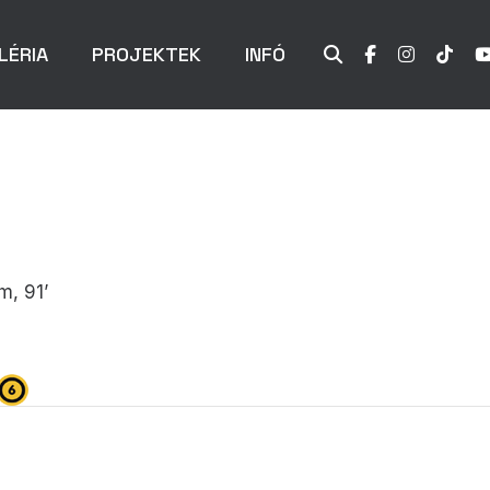
LÉRIA
PROJEKTEK
INFÓ
m, 91’