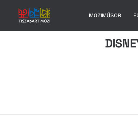
MOZIMŰSOR
E
DISNE