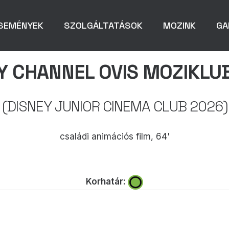
SEMÉNYEK
SZOLGÁLTATÁSOK
MOZINK
GA
Y CHANNEL OVIS MOZIKLU
(DISNEY JUNIOR CINEMA CLUB 2026)
családi animációs film, 64'
Korhatár: