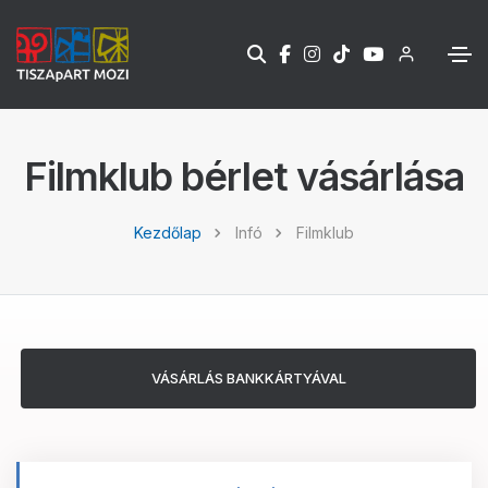
Filmklub bérlet vásárlása
Kezdőlap
Infó
Filmklub