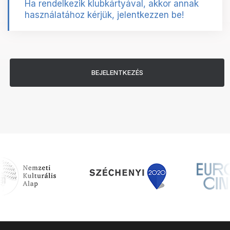
Ha rendelkezik klubkártyával, akkor annak
használatához kérjük, jelentkezzen be!
BEJELENTKEZÉS