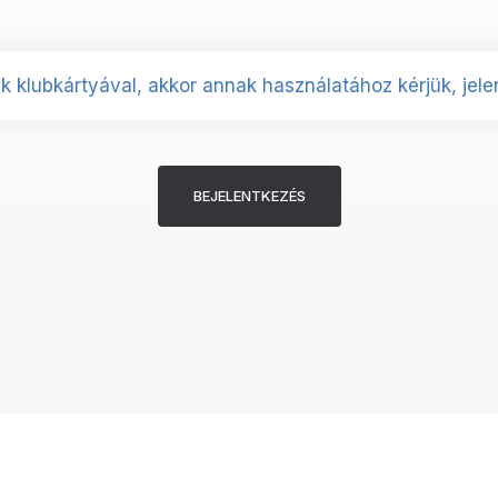
k klubkártyával, akkor annak használatához kérjük, jele
BEJELENTKEZÉS