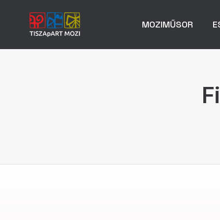
MOZIMŰSOR
E
F