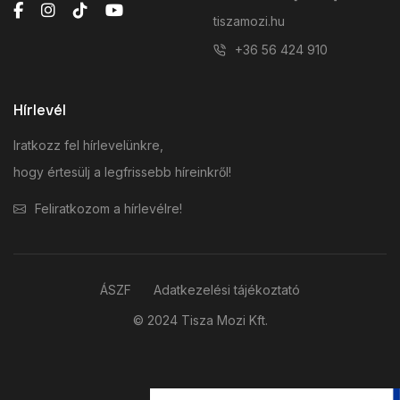
tiszamozi.hu
+36 56 424 910
Hírlevél
Iratkozz fel hírlevelünkre,
hogy értesülj a legfrissebb híreinkről!
Feliratkozom a hírlevélre!
ÁSZF
Adatkezelési tájékoztató
© 2024 Tisza Mozi Kft.