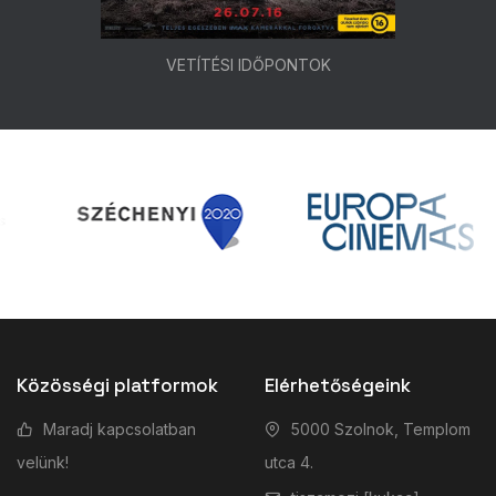
VETÍTÉSI IDŐPONTOK
Közösségi platformok
Elérhetőségeink
Maradj kapcsolatban
5000 Szolnok, Templom
velünk!
utca 4.