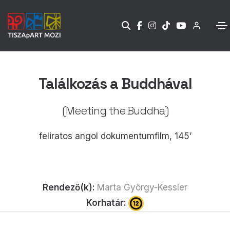
Találkozás a Buddhával
(Meeting the Buddha)
feliratos angol dokumentumfilm, 145’
Rendező(k):
Marta György-Kessler
Korhatár: