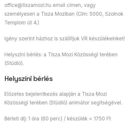
office@tiszamozi.hu email címen, vagy
személyesen a Tisza Moziban (Cím: 5000, Szolnok
Templom út 4.)
Igény szerint házhoz is szállítjuk VR készülékeinket!
Helyszíni bérlés: a Tisza Mozi Közösségi terében
(Stúdió).
Helyszíni bérlés
Előzetes bejelentkezés alapján a Tisza Mozi
Közösségi terében (Stúdió) animátor segítségével.
Bérleti díj: 1 óra (60 perc) / készülék = 1750 Ft