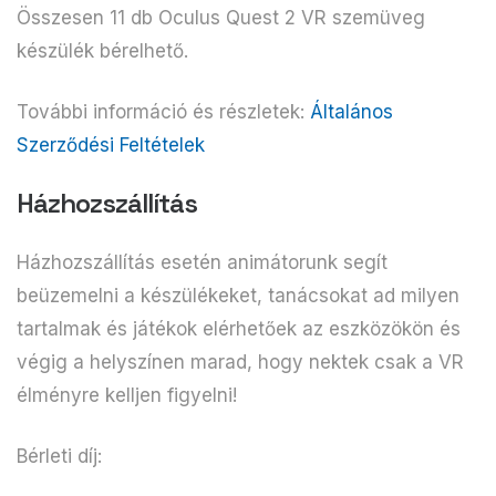
Összesen 11 db Oculus Quest 2 VR szemüveg
készülék bérelhető.
További információ és részletek:
Általános
Szerződési Feltételek
Házhozszállítás
Házhozszállítás esetén animátorunk segít
beüzemelni a készülékeket, tanácsokat ad milyen
tartalmak és játékok elérhetőek az eszközökön és
végig a helyszínen marad, hogy nektek csak a VR
élményre kelljen figyelni!
Bérleti díj: