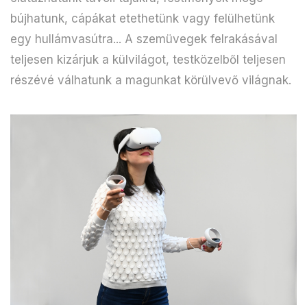
bújhatunk, cápákat etethetünk vagy felülhetünk
egy hullámvasútra... A szemüvegek felrakásával
teljesen kizárjuk a külvilágot, testközelből teljesen
részévé válhatunk a magunkat körülvevő világnak.