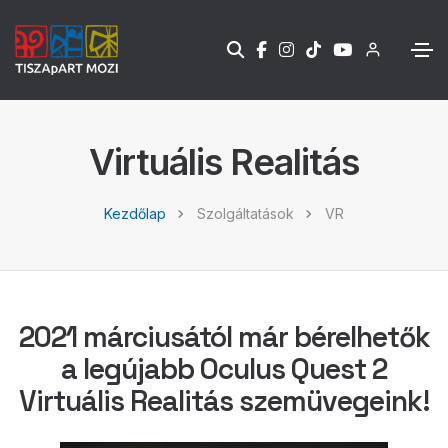
Virtuális Realitás
Kezdőlap
Szolgáltatások
VR
2021 márciusától már bérelhetők
a legújabb Oculus Quest 2
Virtuális Realitás szemüvegeink!