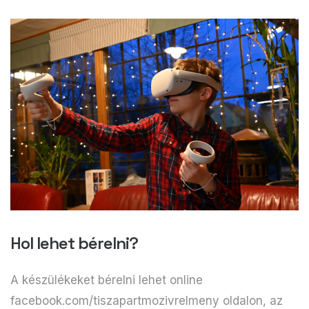
Hol lehet bérelni?
A készülékeket bérelni lehet online
facebook.com/tiszapartmozivrelmeny oldalon, az