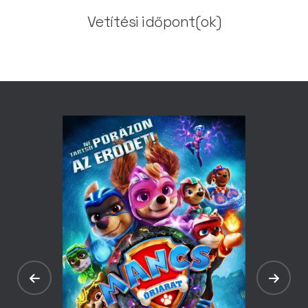
Vetítési időpont(ok)