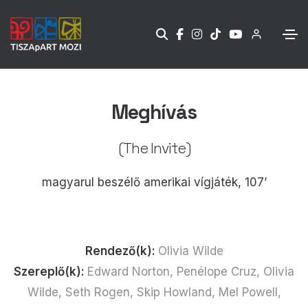
Meghívás
(The Invite)
magyarul beszélő amerikai vígjáték, 107’
Rendező(k):
Olivia Wilde
Szereplő(k):
Edward Norton, Penélope Cruz, Olivia
Wilde, Seth Rogen, Skip Howland, Mel Powell,