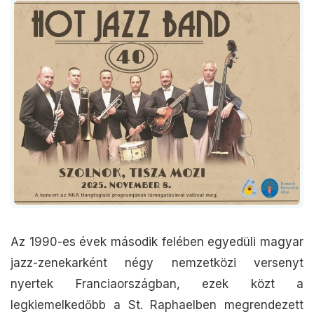
Az 1990-es évek második felében egyedüli magyar
jazz-zenekarként négy nemzetközi versenyt
nyertek Franciaországban, ezek közt a
legkiemelkedőbb a St. Raphaelben megrendezett