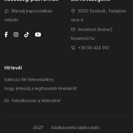
Maradj kapcsolatban
5000 Szolnok, Templom
velünk!
utca 4.
tiszamozi [kukac]
tiszamozi.hu
+36 56 424 910
Hírlevél
Iratkozz fel hírlevelünkre,
hogy értesülj a legfrissebb híreinkről!
Feliratkozom a hírlevélre!
ÁSZF
Adatkezelési tájékoztató