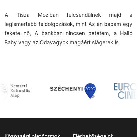
A Tisza Moziban felcsendülnek majd a
legismertebb feldolgozások, mint Az én babám egy
fekete nő, A bankban nincsen betétem, a Halló
Baby vagy az Odavagyok magáért slágerek is.
Közösségi platformok
Elérhetőségeink