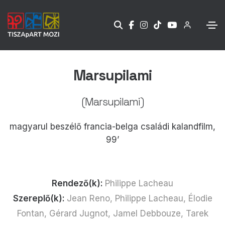
Marsupilami
(Marsupilami)
magyarul beszélő francia-belga családi kalandfilm,
99’
Rendező(k):
Philippe Lacheau
Szereplő(k):
Jean Reno, Philippe Lacheau, Élodie
Fontan, Gérard Jugnot, Jamel Debbouze, Tarek