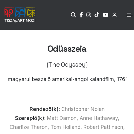
Odüsszeia
(The Odyssey)
magyarul beszélő amerikai-angol kalandfilm, 176’
Rendező(k):
Christopher Nolan
Szereplő(k):
Matt Damon, Anne Hathaway,
Charlize Theron, Tom Holland, Robert Pattinson,