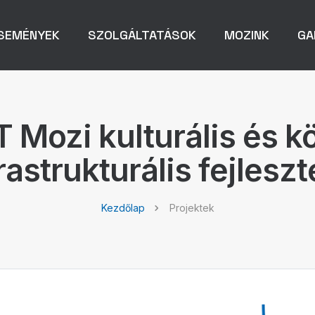
SEMÉNYEK
SZOLGÁLTATÁSOK
MOZINK
GA
Mozi kulturális és k
rastrukturális fejlesz
Kezdőlap
Projektek