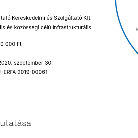
tató Kereskedelmi és Szolgáltató Kft.
s és közösségi célú infrastrukturális
0 000 Ft
2020. szeptember 30.
-H-ERFA-2019-00061
mutatása