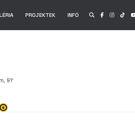
LÉRIA
PROJEKTEK
INFÓ
m, 91’