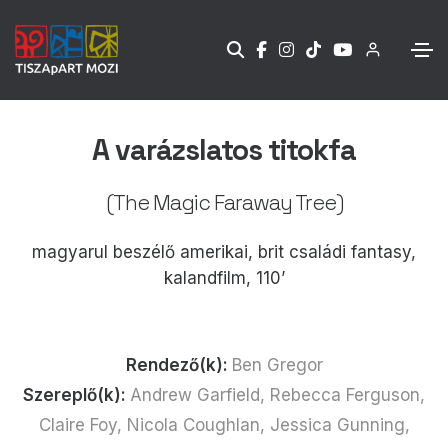
A varázslatos titokfa
(The Magic Faraway Tree)
magyarul beszélő amerikai, brit családi fantasy,
kalandfilm, 110’
Rendező(k):
Ben Gregor
Szereplő(k):
Andrew Garfield, Rebecca Ferguson,
Claire Foy, Nicola Coughlan, Jessica Gunning,