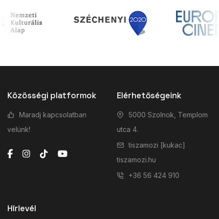
Közösségi platformok
Elérhetőségeink
Maradj kapcsolatban
5000 Szolnok, Templom
velünk!
utca 4.
tiszamozi [kukac]
tiszamozi.hu
+36 56 424 910
Hírlevél