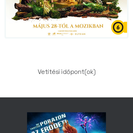
Vetítési időpont(ok)