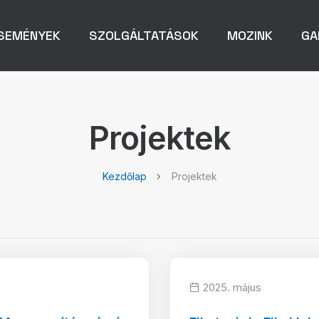
SEMÉNYEK
SZOLGÁLTATÁSOK
MOZINK
GA
Projektek
Kezdőlap
Projektek
2025. május