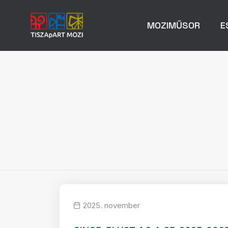
MOZIMŰSOR
E
2025. november