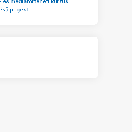
l- és médiatörténeti kurzus
ésű projekt