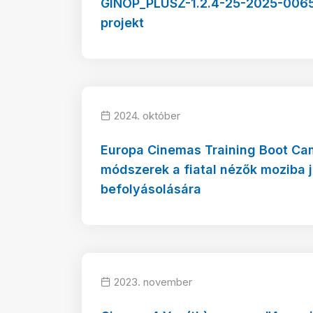
GINOP_PLUSZ-1.2.4-25-2025-0065
projekt
2024. október
Europa Cinemas Training Boot Cam
módszerek a fiatal nézők moziba 
befolyásolására
2023. november