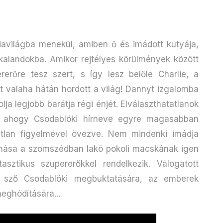
ziavilágba menekül, amiben ő és imádott kutyája,
kalandokba. Amikor rejtélyes körülmények között
ererőre tesz szert, s így lesz belőle Charlie, a
t valaha hátán hordott a világ! Dannyt izgalomba
ja legjobb barátja régi énjét. Elválaszthatatlanok
zi, ahogy Csodablöki hírneve egyre magasabban
atlan figyelmével övezve. Nem mindenki imádja
nása a szomszédban lakó pokoli macskának igen
tasztikus szupererőkkel rendelkezik. Válogatott
et sző Csodablöki megbuktatására, az emberek
eghódítására...