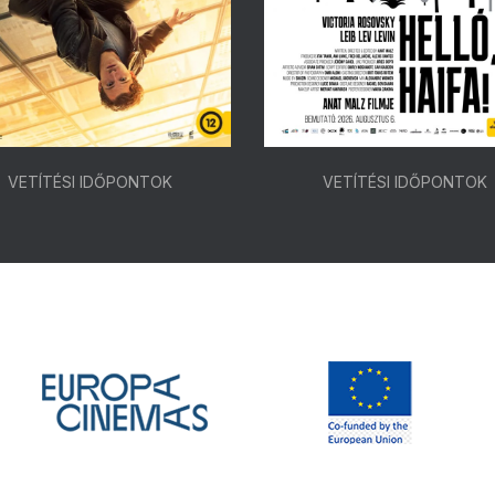
VETÍTÉSI IDŐPONTOK
VETÍTÉSI IDŐPONTOK