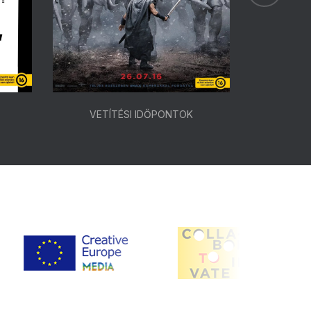
VETÍTÉSI IDŐPONTOK
VETÍ