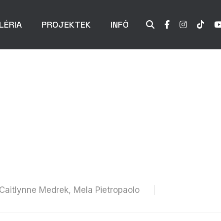
LÉRIA
PROJEKTEK
INFÓ
 Caitlynne Medrek, Mela Pietropaolo