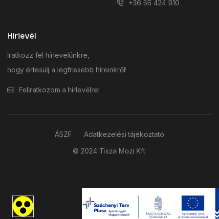
+36 56 424 910
Hírlevél
Iratkozz fel hírlevelünkre,
hogy értesülj a legfrissebb híreinkről!
Feliratkozom a hírlevélre!
ÁSZF
Adatkezelési tájékoztató
© 2024 Tisza Mozi Kft.