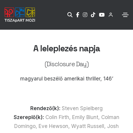
A leleplezés napja
(Disclosure Day)
magyarul beszélő amerikai thriller, 146’
Rendező(k):
Steven Spielberg
Szereplő(k):
Colin Firth, Emily Blunt, Colman
Domingo, Eve Hewson, Wyatt Russell, Josh