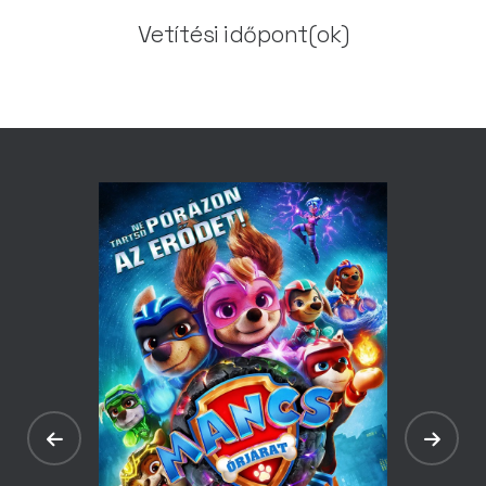
Vetítési időpont(ok)