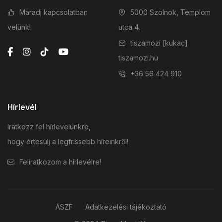
Maradj kapcsolatban
5000 Szolnok, Templom
velünk!
utca 4.
tiszamozi [kukac]
tiszamozi.hu
+36 56 424 910
Hírlevél
Iratkozz fel hírlevelünkre,
hogy értesülj a legfrissebb híreinkről!
Feliratkozom a hírlevélre!
ÁSZF
Adatkezelési tájékoztató