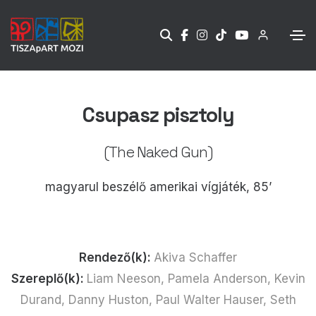
Csupasz pisztoly
(The Naked Gun)
magyarul beszélő amerikai vígjáték, 85’
Rendező(k):
Akiva Schaffer
Szereplő(k):
Liam Neeson, Pamela Anderson, Kevin
Durand, Danny Huston, Paul Walter Hauser, Seth