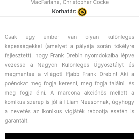
MacFarlane, Christopher Cocke
Korhatár:
Csak egy ember van olyan különleges
képességekkel (amelyet a pályája során tökélyre
fejlesztett), hogy Frank Drebin nyomdokaiba lépve
vezesse a Nagyon Különleges Ügyosztályt és
megmentse a világot! Ifjabb Frank Drebin! Aki a
poénokat meg fogja keresni, meg fogja találni, és
meg fogja élni. A marcona akcióhős mellett a
komikus szerep is jól áll Liam Neesonnak, úgyhogy
a nevetés az ikonikus vígjáték rebootja esetén is
garantált.