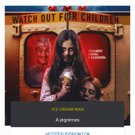
ICE CREAM MAN
A jégrémes
VETÍTÉSI IDŐPONTOK