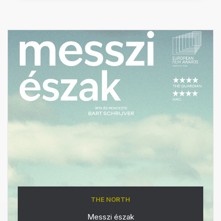
THE NORTH
Messzi észak