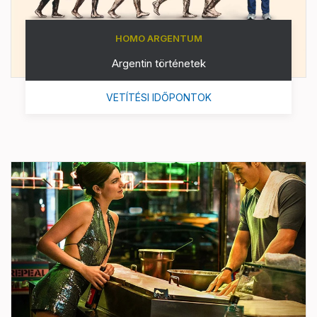
HOMO ARGENTUM
Argentin történetek
VETÍTÉSI IDŐPONTOK