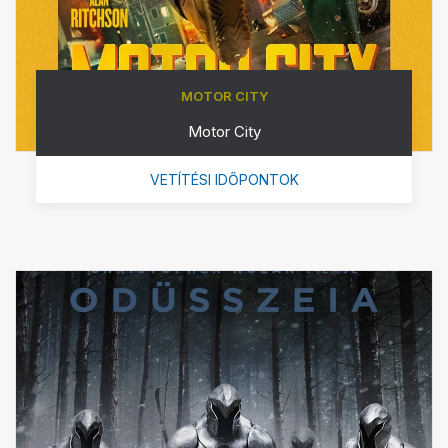
MOTOR CITY
Motor City
VETÍTÉSI IDŐPONTOK