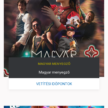
MAGYAR MENYEGZŐ
Magyar menyegző
VETÍTÉSI IDŐPONTOK