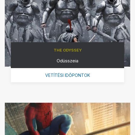
THE ODYSSEY
Odüsszeia
VETÍTÉSI IDŐPONTOK