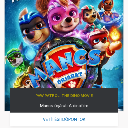
PAW PATROL: THE DINO MOVIE
Mancs őrjárat: A dínófilm
VETÍTÉSI IDŐPONTOK