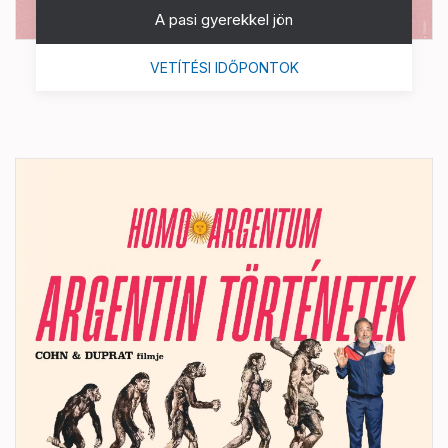
A pasi gyerekkel jön
VETÍTÉSI IDŐPONTOK