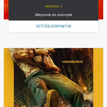
MINIONS 3
Minyonok és szörnyek
VETÍTÉSI IDŐPONTOK