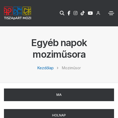
Egyéb napok
moziműsora
Kezdőlap
Moziműsor