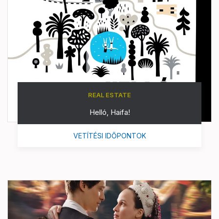
REAL ESTATE
Helló, Haifa!
VETÍTÉSI IDŐPONTOK