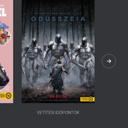
VETÍTÉSI IDŐPONTOK
VETÍ