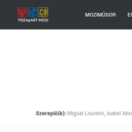
MOZIMŰSOR
E
Szereplő(k):
Miguel Loureiro, Isabel Abr