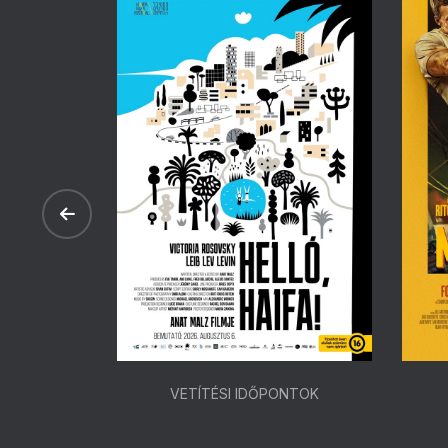
ONTOK
VETÍTÉSI IDŐPONTOK