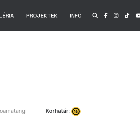
LÉRIA
PROJEKTEK
INFÓ
Korhatár:
oloamatangi