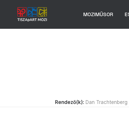
MOZIMŰSOR
E
Rendező(k):
Dan Trachtenberg