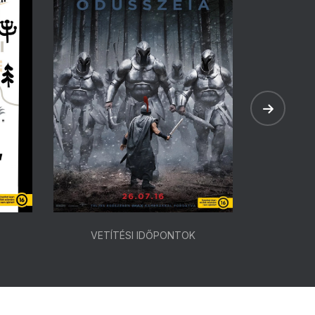
VETÍTÉSI IDŐPONTOK
VETÍ