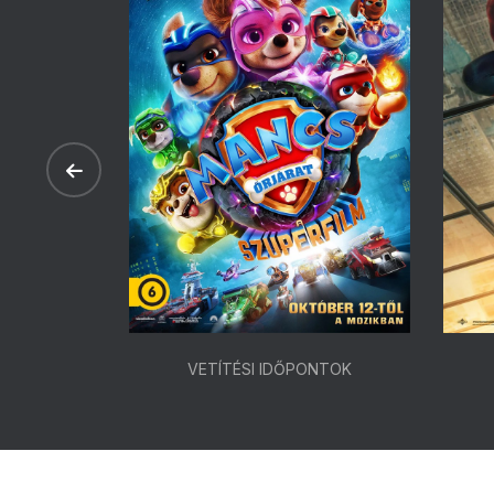
ONTOK
VETÍTÉSI IDŐPONTOK