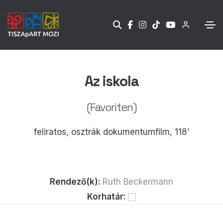
Az iskola
(Favoriten)
feliratos, osztrák dokumentumfilm, 118’
Rendező(k):
Ruth Beckermann
Korhatár: