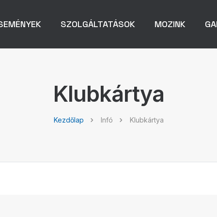
SEMÉNYEK
SZOLGÁLTATÁSOK
MOZINK
GA
Klubkártya
Kezdőlap
Infó
Klubkártya