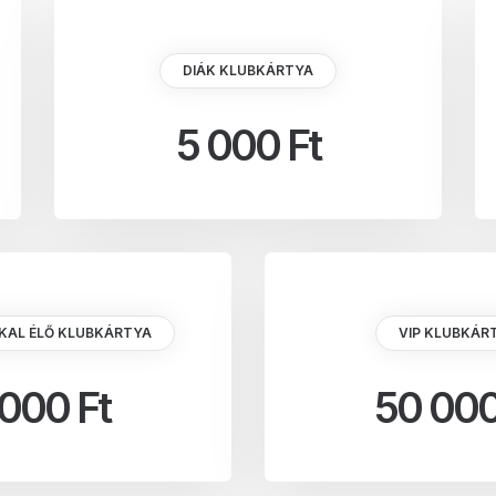
DIÁK KLUBKÁRTYA
5 000 Ft
KAL ÉLŐ KLUBKÁRTYA
VIP KLUBKÁR
 000 Ft
50 000