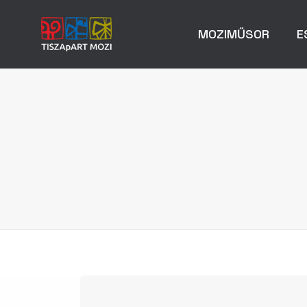
MOZIMŰSOR
E