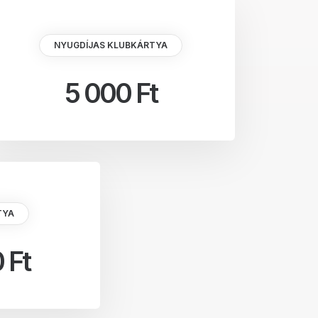
NYUGDÍJAS KLUBKÁRTYA
5 000 Ft
TYA
 Ft