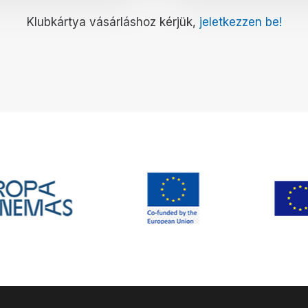
Klubkártya vásárláshoz kérjük,
jeletkezzen be!