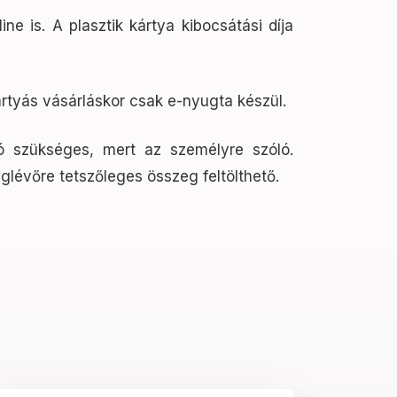
 is. A plasztik kártya kibocsátási díja
ártyás vásárláskor csak e-nyugta készül.
ió szükséges, mert az személyre szóló.
glévőre tetszőleges összeg feltölthető.