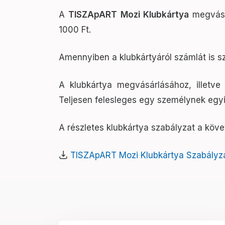
A
TISZApART Mozi Klubkártya
megvásár
1000 Ft.
Amennyiben a klubkártyáról számlát is sz
A klubkártya megvásárlásához, illetve
Teljesen felesleges egy személynek egyi
A részletes klubkártya szabályzat a követ
TISZApART Mozi Klubkártya Szabályz