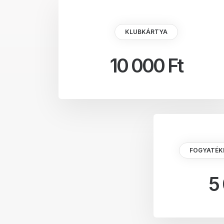
KLUBKÁRTYA
10 000 Ft
FOGYATÉK
5