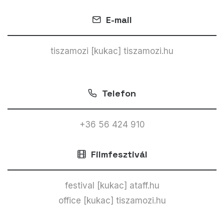
E-mail
tiszamozi [kukac] tiszamozi.hu
Telefon
+36 56 424 910
Filmfesztivál
festival [kukac] ataff.hu
office [kukac] tiszamozi.hu