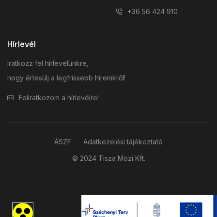
+36 56 424 910
Hírlevél
Iratkozz fel hírlevelünkre,
hogy értesülj a legfrissebb híreinkről!
Feliratkozom a hírlevélre!
ÁSZF
Adatkezelési tájékoztató
© 2024 Tisza Mozi Kft.