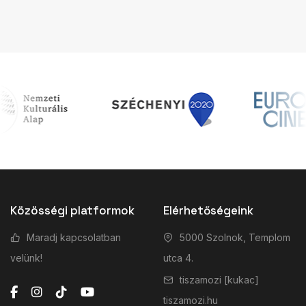
Közösségi platformok
Elérhetőségeink
Maradj kapcsolatban
5000 Szolnok, Templom
velünk!
utca 4.
tiszamozi [kukac]
tiszamozi.hu