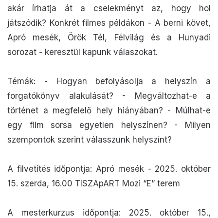
akár írhatja át a cselekményt az, hogy hol
játszódik? Konkrét filmes példákon - A berni követ,
Apró mesék, Örök Tél, Félvilág és a Hunyadi
sorozat - keresztül kapunk válaszokat.
Témák: - Hogyan befolyásolja a helyszín a
forgatókönyv alakulását? - Megváltozhat-e a
történet a megfelelő hely hiányában? - Múlhat-e
egy film sorsa egyetlen helyszínen? - Milyen
szempontok szerint válasszunk helyszínt?
A filvetítés időpontja: Apró mesék - 2025. október
15. szerda, 16.00 TISZApART Mozi “E” terem
A mesterkurzus időpontja: 2025. október 15.,