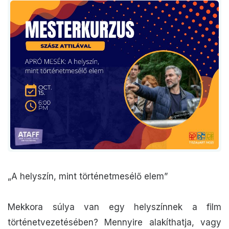
„A helyszín, mint történetmesélő elem”
Mekkora súlya van egy helyszínnek a film
történetvezetésében? Mennyire alakíthatja, vagy