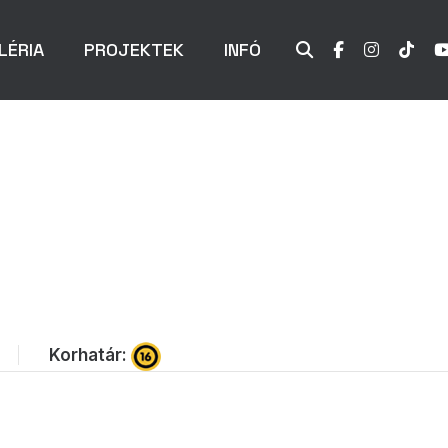
LÉRIA
PROJEKTEK
INFÓ
Korhatár: