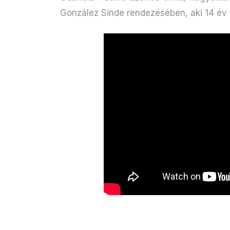
González Sinde rendezésében, aki 14 év 