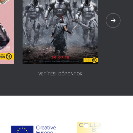
VETÍTÉSI IDŐPONTOK
VETÍ