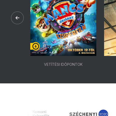
ONTOK
VETÍTÉSI IDŐPONTOK