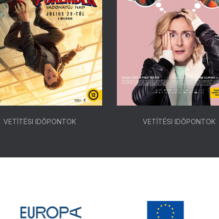
VETÍTÉSI IDŐPONTOK
VETÍTÉSI IDŐPONTOK