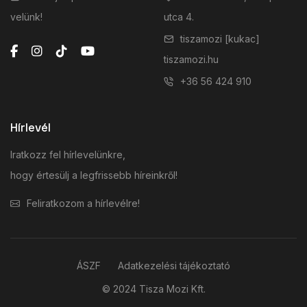
velünk!
utca 4.
tiszamozi [kukac]
tiszamozi.hu
+36 56 424 910
Hírlevél
Iratkozz fel hírlevelünkre,
hogy értesülj a legfrissebb híreinkről!
Feliratkozom a hírlevélre!
ÁSZF
Adatkezelési tájékoztató
© 2024 Tisza Mozi Kft.