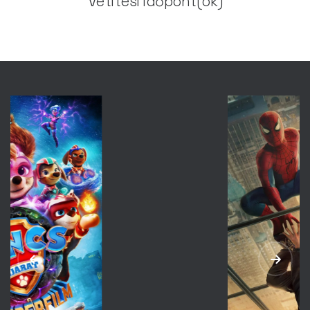
Vetítési időpont(ok)