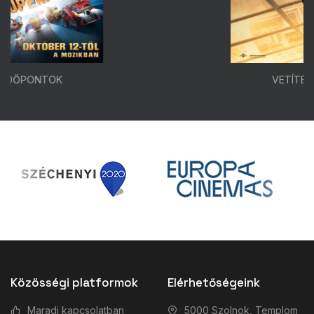
VETÍTÉSI IDŐPONTOK
Közösségi platformok
Elérhetőségeink
Maradj kapcsolatban
5000 Szolnok, Templom