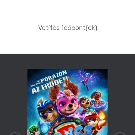
Vetítési időpont(ok)