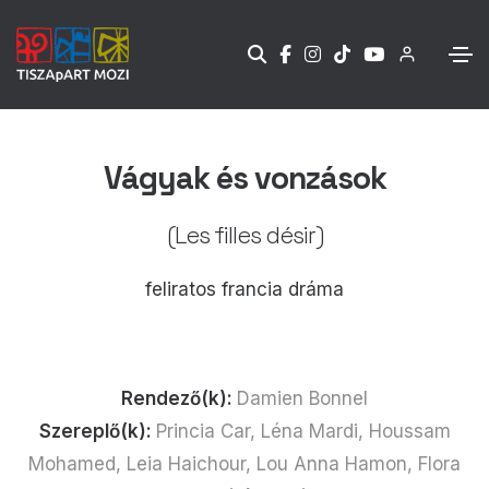
Vágyak és vonzások
(Les filles désir)
feliratos francia dráma
Rendező(k):
Damien Bonnel
Szereplő(k):
Princia Car, Léna Mardi, Houssam
Mohamed, Leia Haichour, Lou Anna Hamon, Flora