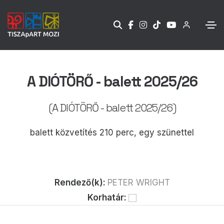
A DIÓTÖRŐ - balett 2025/26
(A DIÓTÖRŐ - balett 2025/26)
balett közvetítés 210 perc, egy szünettel
Rendező(k):
PETER WRIGHT
Korhatár: