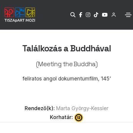
Találkozás a Buddhával
(Meeting the Buddha)
feliratos angol dokumentumfilm, 145’
Rendező(k):
Marta György-Kessler
Korhatár: