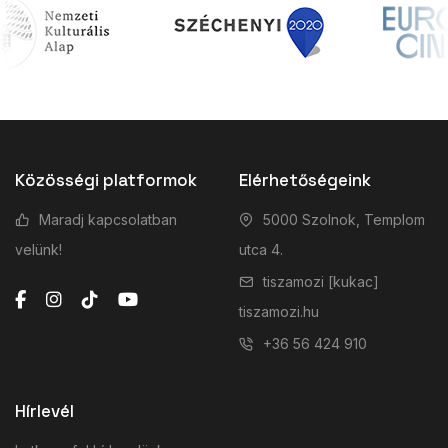
Közösségi platformok
Elérhetőségeink
Maradj kapcsolatban
5000 Szolnok, Templom
velünk!
utca 4.
tiszamozi [kukac]
tiszamozi.hu
+36 56 424 910
Hírlevél