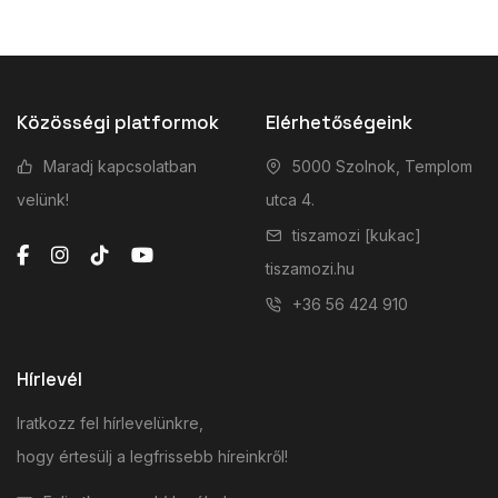
Közösségi platformok
Elérhetőségeink
Maradj kapcsolatban
5000 Szolnok, Templom
velünk!
utca 4.
tiszamozi [kukac]
tiszamozi.hu
+36 56 424 910
Hírlevél
Iratkozz fel hírlevelünkre,
hogy értesülj a legfrissebb híreinkről!