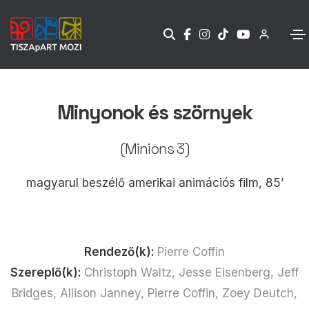
Minyonok és szörnyek
(Minions 3)
magyarul beszélő amerikai animációs film, 85’
Rendező(k):
Pierre Coffin
Szereplő(k):
Christoph Waltz, Jesse Eisenberg, Jeff
Bridges, Allison Janney, Pierre Coffin, Zoey Deutch,