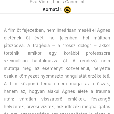
Eva Victor, Louis Cancelmi
Korhatár:
A film öt fejezetben, nem lineárisan meséli el Agnes
életének öt évét, hol jelenben, hol múltban
játszódva. A tragédia – a "rossz dolog" – akkor
történik, amikor egy korábbi professzora
szexuálisan bántalmazza őt. A rendező nem
mutatja meg az eseményt közvetlenül, helyette
csak a környezet nyomasztó hangulatát érzékelteti.
A film központi témája nem maga az erőszak,
hanem az, hogyan alakul Agnes élete a trauma
után: váratlan visszatérő emlékek, feszengő
helyzetek, orvosi vizitek, esküdtszéki meghallgatás