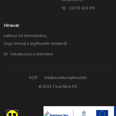
+36 56 424 910
Hírlevél
Iratkozz fel hírlevelünkre,
hogy értesülj a legfrissebb híreinkről!
Feliratkozom a hírlevélre!
ÁSZF
Adatkezelési tájékoztató
© 2024 Tisza Mozi Kft.