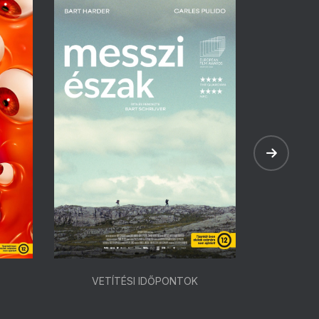
VETÍTÉSI IDŐPONTOK
VETÍ