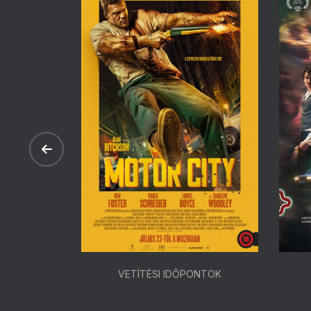
ONTOK
VETÍTÉSI IDŐPONTOK