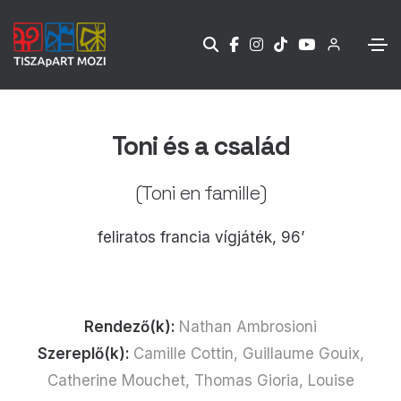
Toni és a család
(Toni en famille)
feliratos francia vígjáték, 96’
Rendező(k):
Nathan Ambrosioni
Szereplő(k):
Camille Cottin, Guillaume Gouix,
Catherine Mouchet, Thomas Gioria, Louise