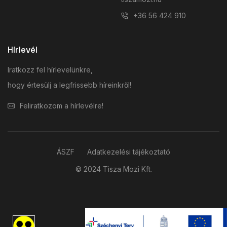
+36 56 424 910
Hírlevél
Iratkozz fel hírlevelünkre,
hogy értesülj a legfrissebb híreinkről!
Feliratkozom a hírlevélre!
ÁSZF
Adatkezelési tájékoztató
© 2024 Tisza Mozi Kft.