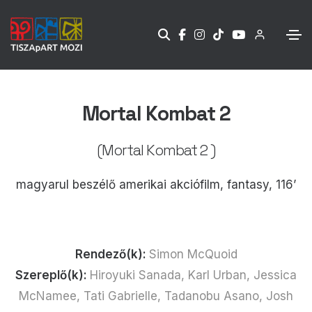
Mortal Kombat 2
(Mortal Kombat 2 )
magyarul beszélő amerikai akciófilm, fantasy, 116’
Rendező(k):
Simon McQuoid
Szereplő(k):
Hiroyuki Sanada, Karl Urban, Jessica
McNamee, Tati Gabrielle, Tadanobu Asano, Josh