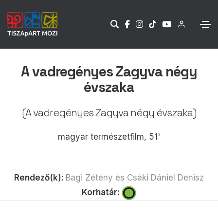
A vadregényes Zagyva négy
évszaka
(A vadregényes Zagyva négy évszaka)
magyar természetfilm, 51'
Rendező(k):
Bagi Zétény és Csáki Dániel Denisz
Korhatár: