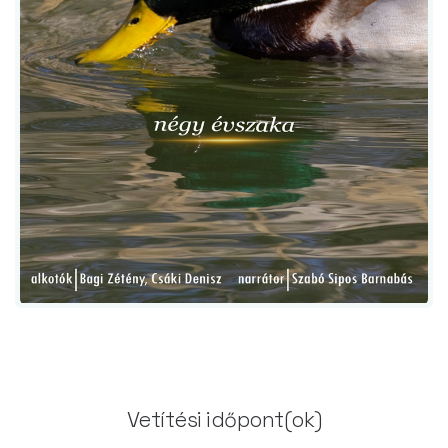
Vetítési időpont(ok)