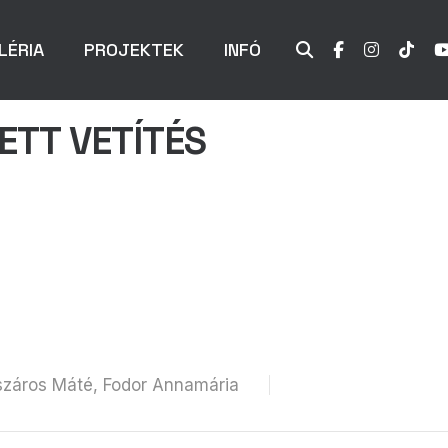
LÉRIA
PROJEKTEK
INFÓ
ETT VETÍTÉS
észáros Máté, Fodor Annamária