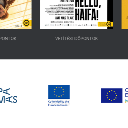
VETÍTÉSI IDŐPONTOK
VETÍTÉSI IDŐPONTOK