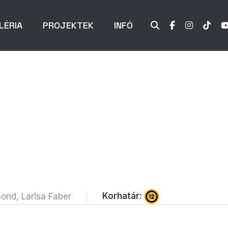
LÉRIA
PROJEKTEK
INFÓ
Korhatár:
mond, Larisa Faber