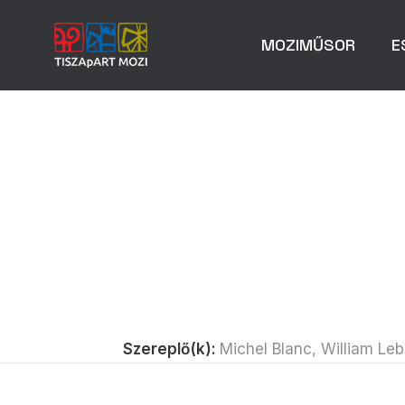
MOZIMŰSOR
E
Szereplő(k):
Michel Blanc, William Leb