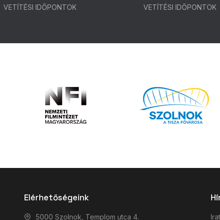
VETÍTÉSI IDŐPONTOK
VETÍTÉSI IDŐPONTOK
Elérhetőségeink
Hí
5000 Szolnok, Templom utca 4.
Ira